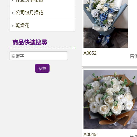
公司包月插花
乾燥花
商品快速搜尋
A0052
售
A0049