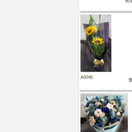
售
A0046