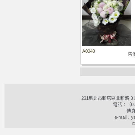
A0040
售
231新北市新店區北新路 3
電話：（02）2
傳真
e-mail：ya
©