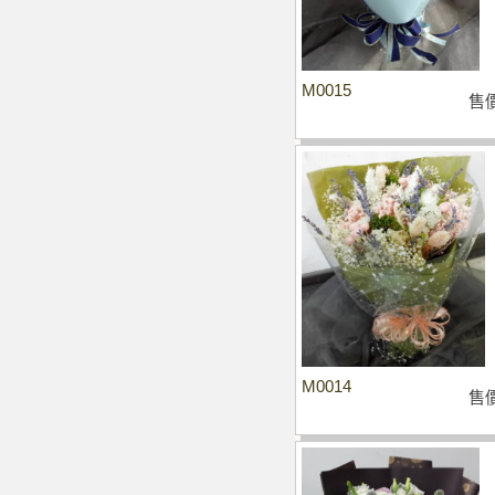
M0015
售
M0014
售