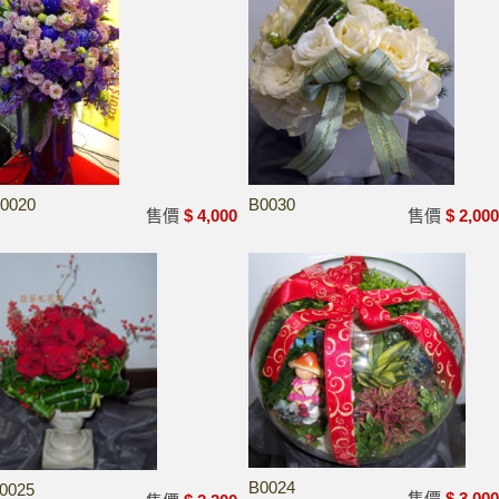
0020
B0030
售價
$ 4,000
售價
$ 2,00
B0024
0025
售價
$ 3,00