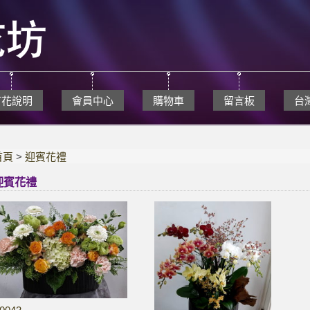
訂花說明
會員中心
購物車
留言板
台
首頁
>
迎賓花禮
迎賓花禮