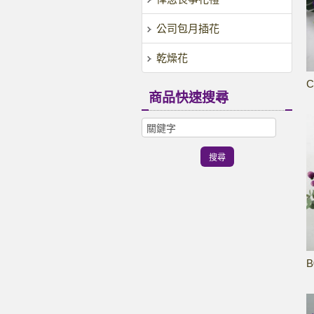
公司包月插花
乾燥花
C
商品快速搜尋
B