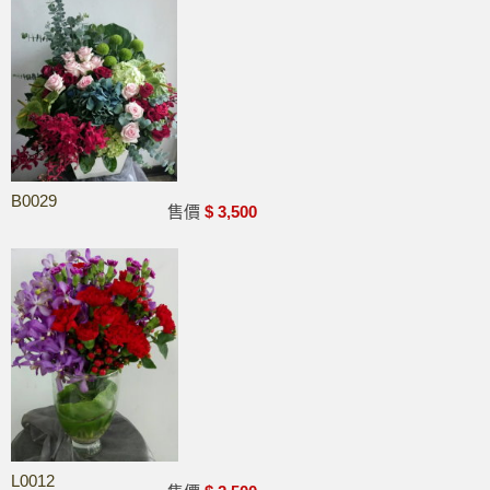
B0029
0
售價
$ 3,500
L0012
0