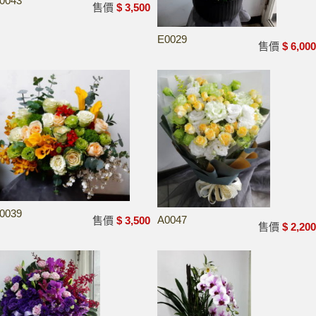
0043
售價
$ 3,500
E0029
售價
$ 6,00
0039
A0047
售價
$ 3,500
售價
$ 2,20