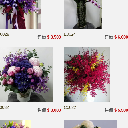
0028
E0024
售價
$ 3,500
售價
$ 6,00
0032
C0022
售價
$ 3,000
售價
$ 5,50