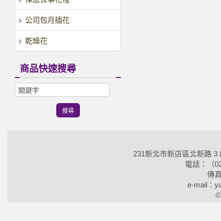
公司包月插花
乾燥花
商品快速搜尋
231新北市新店區北新路 3
電話：（02）2
傳真
e-mail：ya
©