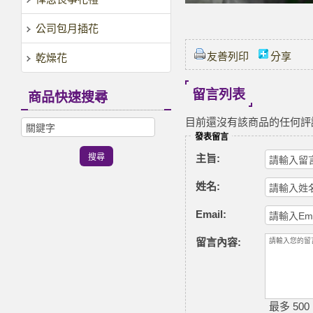
公司包月插花
友善列印
分享
乾燥花
留言列表
商品快速搜尋
目前還沒有該商品的任何評
發表留言
主旨:
姓名:
Email:
留言內容:
最多 500