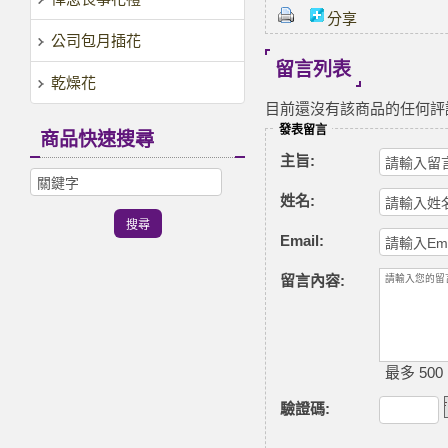
分享
公司包月插花
留言列表
乾燥花
目前還沒有該商品的任何評
發表留言
商品快速搜尋
主旨:
姓名:
Email:
留言內容:
最多 500
驗證碼
: