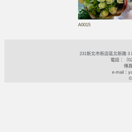
A0015
231新北市新店區北新路 3
電話：（02）2
傳真
e-mail：ya
©