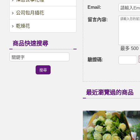
Email:
公司包月插花
留言內容:
乾燥花
商品快速搜尋
最多 500
驗證碼
:
最近瀏覽過的商品