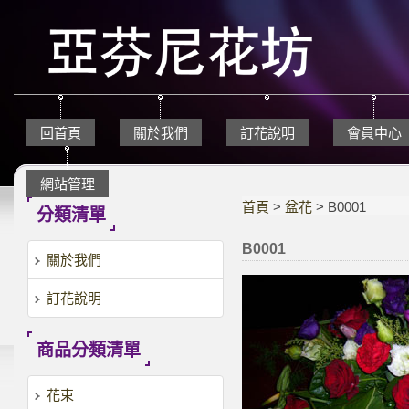
回首頁
關於我們
訂花說明
會員中心
網站管理
首頁
>
盆花
> B0001
分類清單
B0001
關於我們
訂花說明
商品分類清單
花束