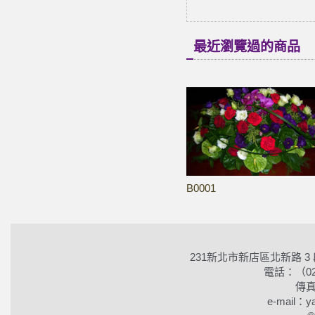
最近瀏覽過的商品
B0001
231新北市新店區北新路 3
電話：（02）2
傳真
e-mail：ya