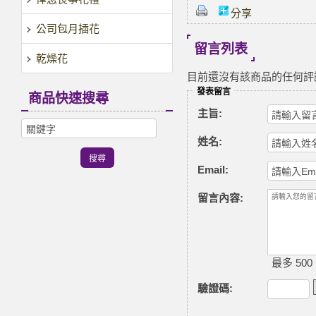
分享
公司包月插花
留言列表
乾燥花
目前還沒有該商品的任何評
發表留言
商品快速搜尋
主旨:
姓名:
Email:
留言內容:
最多 500
驗證碼
: