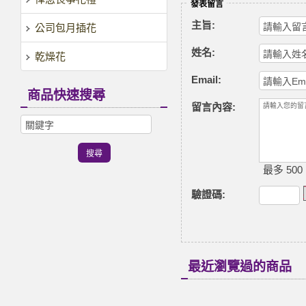
發表留言
主旨:
公司包月插花
姓名:
乾燥花
Email:
商品快速搜尋
留言內容:
最多 500
驗證碼
:
最近瀏覽過的商品