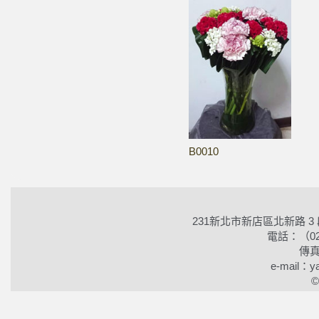
B0010
231新北市新店區北新路 3
電話：（02）2
傳真
e-mail：ya
©