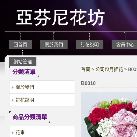
回首頁
關於我們
訂花說明
會員中心
網站管理
首頁
>
公司包月插花
> B00
分類清單
B0010
關於我們
訂花說明
商品分類清單
花束