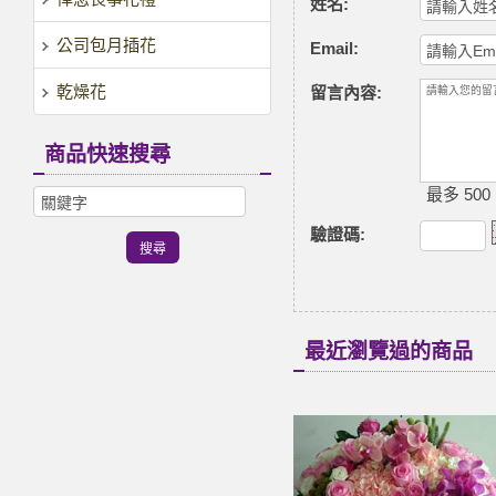
姓名:
公司包月插花
Email:
乾燥花
留言內容:
商品快速搜尋
最多 500
驗證碼
:
最近瀏覽過的商品