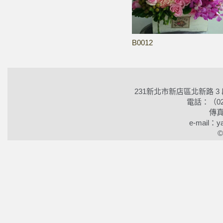
B0012
231新北市新店區北新路 3
電話：（02）2
傳真
e-mail：ya
©