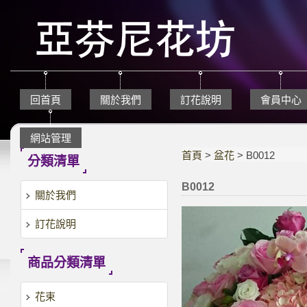
回首頁
關於我們
訂花說明
會員中心
網站管理
首頁
>
盆花
> B0012
分類清單
B0012
關於我們
訂花說明
商品分類清單
花束