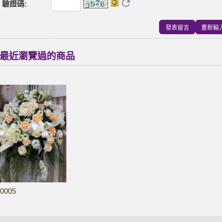
驗證碼
:
最近瀏覽過的商品
0005