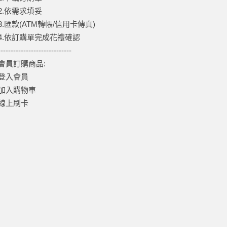
2.依需求填妥
3.匯款(ATM轉帳/信用卡傳真)
4.依訂購單完成花禮確認
-----------------------------
會員訂購商品:
登入會員
加入購物車
線上刷卡