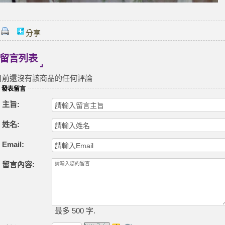
分享
留言列表
目前還沒有該商品的任何評論
發表留言
主旨:
姓名:
Email:
留言內容:
最多 500 字.