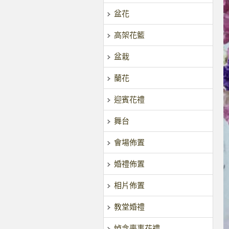
盆花
高架花籃
盆栽
蘭花
迎賓花禮
舞台
會場佈置
婚禮佈置
相片佈置
教堂婚禮
悼念喪事花禮