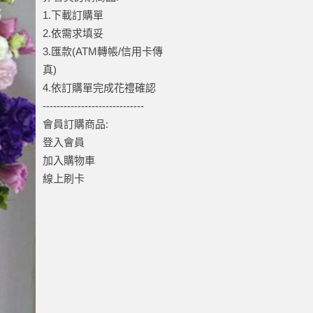
1.下載訂購單
2.依需求填妥
3.匯款(ATM轉帳/信用卡傳
真)
4.依訂購單完成花禮確認
-----------------------------
會員訂購商品:
登入會員
加入購物車
線上刷卡