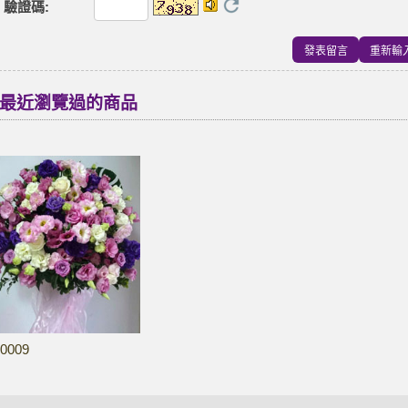
驗證碼
:
最近瀏覽過的商品
0009