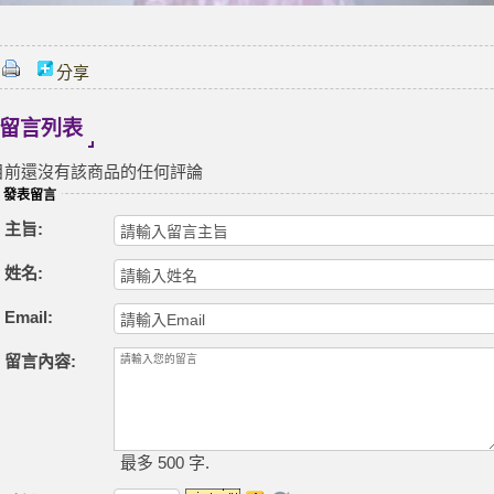
分享
留言列表
目前還沒有該商品的任何評論
發表留言
主旨:
姓名:
Email:
留言內容:
最多 500 字.