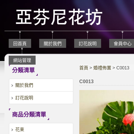
回首頁
關於我們
訂花說明
會員中心
網站管理
首頁
>
婚禮佈置
> C0013
分類清單
C0013
關於我們
訂花說明
商品分類清單
花束