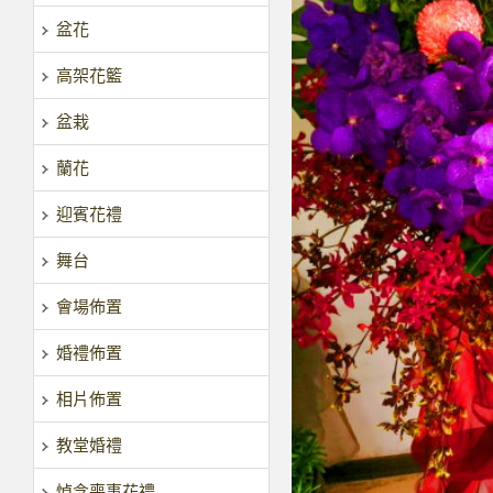
盆花
高架花籃
盆栽
蘭花
迎賓花禮
舞台
會場佈置
婚禮佈置
相片佈置
教堂婚禮
悼念喪事花禮