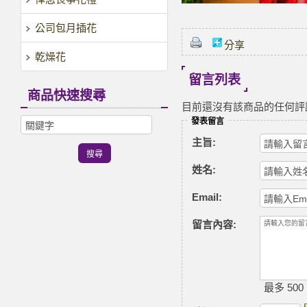
公司包月插花
分享
乾燥花
留言列表
商品快速搜尋
目前還沒有該商品的任何評
發表留言
主旨:
姓名:
Email:
留言內容:
最多 500