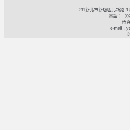
231新北市新店區北新路 3
電話：（02）2
傳真
e-mail：ya
©