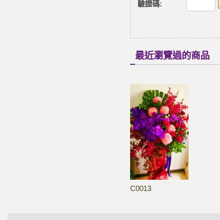
驗證碼
:
最近瀏覽過的商品
C0013