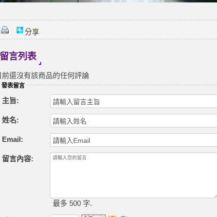
分享
留言列表
目前還沒有該商品的任何評論
發表留言
主旨:
姓名:
Email:
留言內容:
最多 500 字.