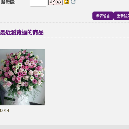
驗證碼
:
最近瀏覽過的商品
0014