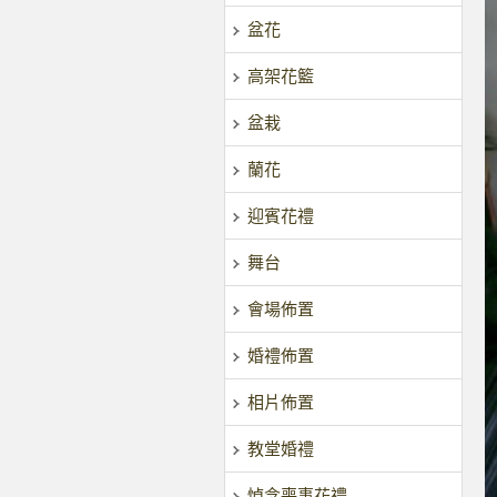
盆花
高架花籃
盆栽
蘭花
迎賓花禮
舞台
會場佈置
婚禮佈置
相片佈置
教堂婚禮
悼念喪事花禮