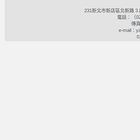
231新北市新店區北新路 3
電話：（02）2
傳真
e-mail：ya
©