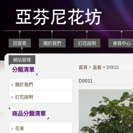
回首頁
關於我們
訂花說明
會員中心
網站管理
首頁
>
盆栽
> D0011
分類清單
D0011
關於我們
訂花說明
商品分類清單
花束