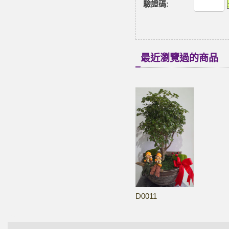
驗證碼
:
最近瀏覽過的商品
D0011