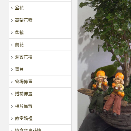
盆花
高架花籃
盆栽
蘭花
迎賓花禮
舞台
會場佈置
婚禮佈置
相片佈置
教堂婚禮
悼念喪事花禮