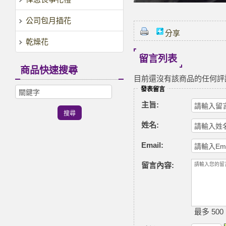
公司包月插花
分享
乾燥花
留言列表
商品快速搜尋
目前還沒有該商品的任何評
發表留言
主旨:
姓名:
Email:
留言內容:
最多 500