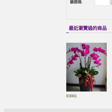
驗證碼
:
最近瀏覽過的商品
E0001