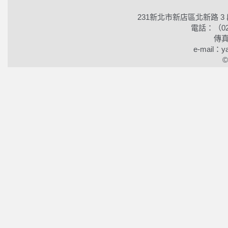
231新北市新店區北新路 3
電話：（02）2
傳真
e-mail：ya
©