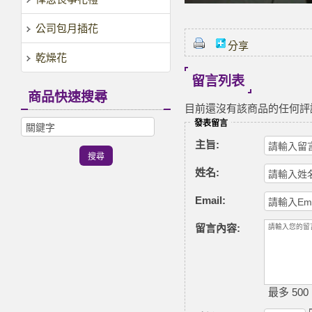
公司包月插花
分享
乾燥花
留言列表
商品快速搜尋
目前還沒有該商品的任何評
發表留言
主旨:
姓名:
Email:
留言內容:
最多 500