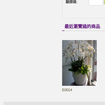
驗證碼
:
最近瀏覽過的商品
E0014