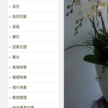
盆花
高架花籃
盆栽
蘭花
迎賓花禮
舞台
會場佈置
婚禮佈置
相片佈置
教堂婚禮
悼念喪事花禮