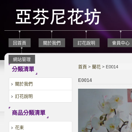
回首頁
關於我們
訂花說明
會員中心
網站管理
首頁
>
蘭花
> E0014
分類清單
E0014
關於我們
訂花說明
商品分類清單
花束