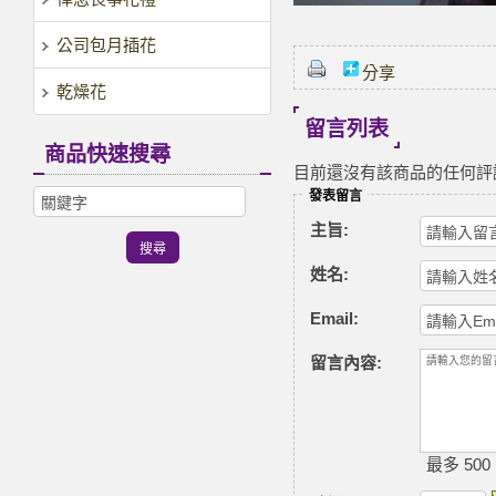
公司包月插花
分享
乾燥花
留言列表
商品快速搜尋
目前還沒有該商品的任何評
發表留言
主旨:
姓名:
Email:
留言內容:
最多 500