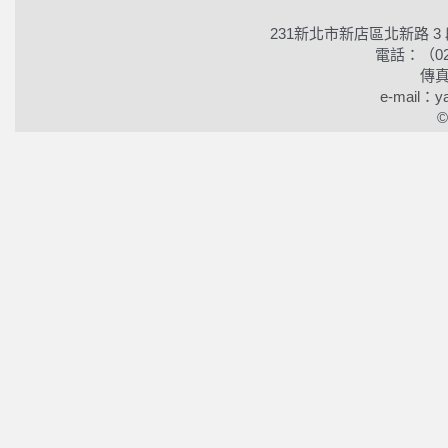
231新北市新店區北新路 3
電話：（02）2
傳真
e-mail：ya
©