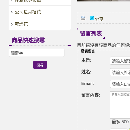
公司包月插花
分享
乾燥花
留言列表
商品快速搜尋
目前還沒有該商品的任何評
發表留言
主旨:
姓名:
Email:
留言內容:
最多 500