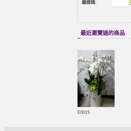
驗證碼
:
最近瀏覽過的商品
E0015