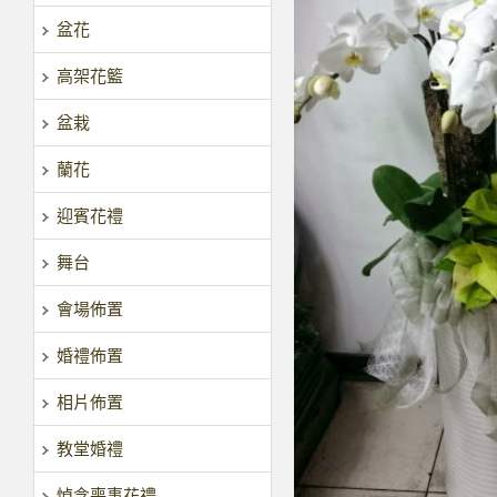
盆花
高架花籃
盆栽
蘭花
迎賓花禮
舞台
會場佈置
婚禮佈置
相片佈置
教堂婚禮
悼念喪事花禮