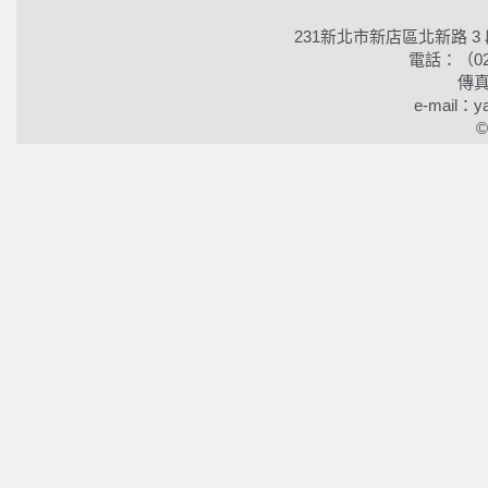
231新北市新店區北新路 3
電話：（02）2
傳真
e-mail：ya
©