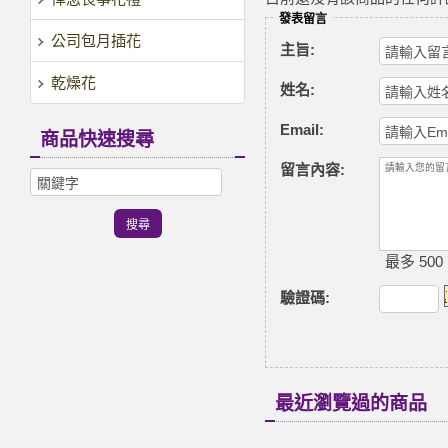
發表留言
公司包月插花
主旨:
乾燥花
姓名:
Email:
商品快速搜尋
留言內容:
最多 500
驗證碼
:
最近瀏覽過的商品