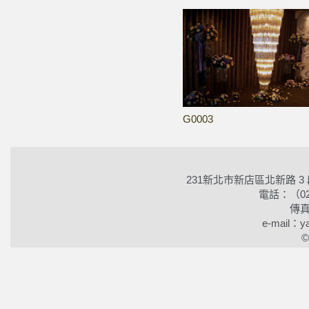
G0003
231新北市新店區北新路 3
電話：（02）2
傳真
e-mail：ya
©