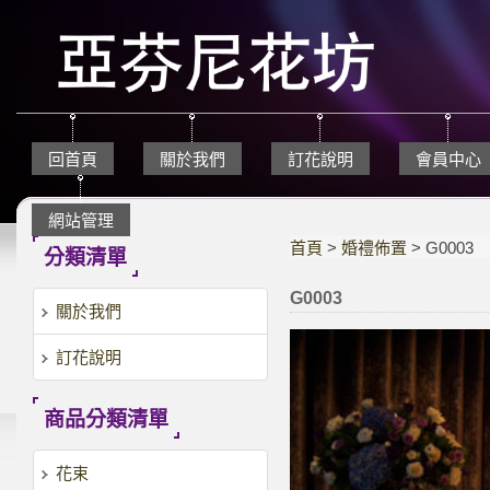
回首頁
關於我們
訂花說明
會員中心
網站管理
首頁
>
婚禮佈置
> G0003
分類清單
G0003
關於我們
訂花說明
商品分類清單
花束