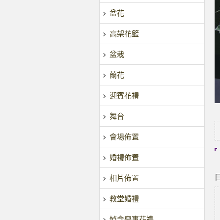
盆花
高架花籃
盆栽
蘭花
迎賓花禮
舞台
會場佈置
婚禮佈置
相片佈置
教堂婚禮
悼念喪事花禮