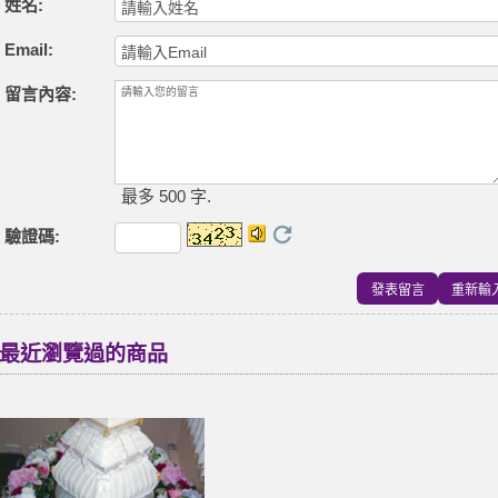
姓名:
Email:
留言內容:
最多 500 字.
驗證碼
:
最近瀏覽過的商品