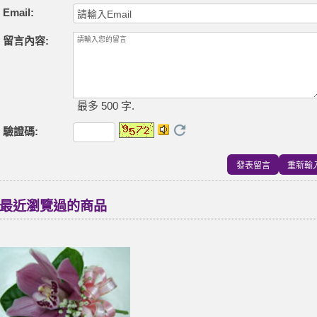
Email:
留言內容:
最多 500 字.
驗證碼
:
最近瀏覽過的商品