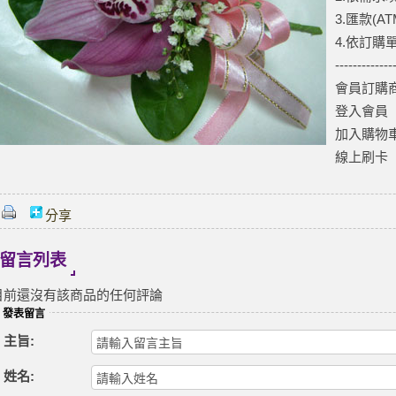
3.匯款(A
4.依訂購
-------------
會員訂購商
登入會員
加入購物
線上刷卡
分享
留言列表
目前還沒有該商品的任何評論
發表留言
主旨:
姓名: