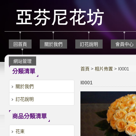
回首頁
關於我們
訂花說明
會員中心
網站管理
首頁
>
相片佈置
> I0001
分類清單
I0001
關於我們
訂花說明
商品分類清單
花束