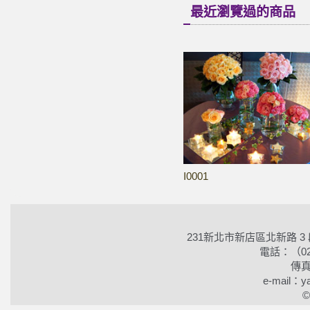
最近瀏覽過的商品
I0001
231新北市新店區北新路 3
電話：（02）2
傳真
e-mail：ya
©