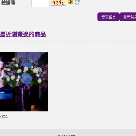
驗證碼
:
最近瀏覽過的商品
0004