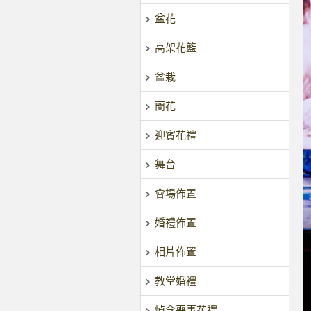
盆花
高架花籃
盆栽
蘭花
迎賓花禮
舞台
會場佈置
婚禮佈置
相片佈置
教堂婚禮
悼念喪事花禮