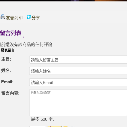
友善列印
分享
留言列表
目前還沒有該商品的任何評論
發表留言
主旨:
姓名:
Email:
留言內容:
最多 500 字.