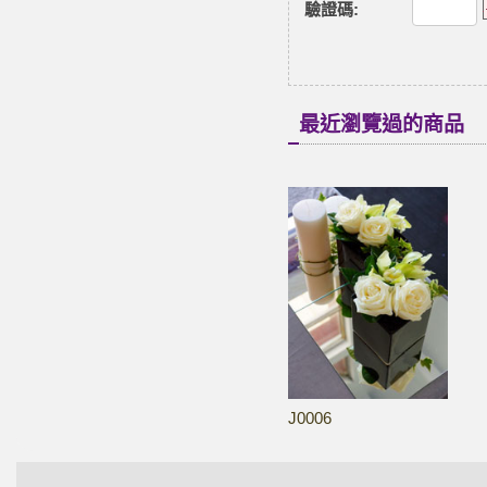
驗證碼
:
最近瀏覽過的商品
J0006