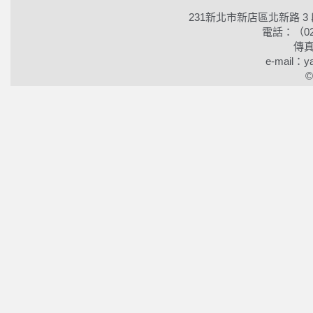
231新北市新店區北新路 3
電話：（02）2
傳真
e-mail：ya
©