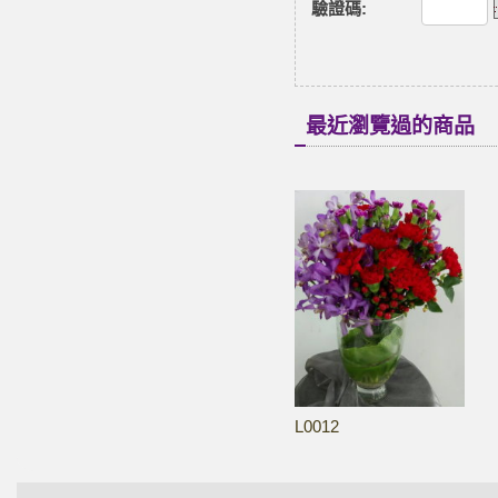
驗證碼
:
最近瀏覽過的商品
L0012