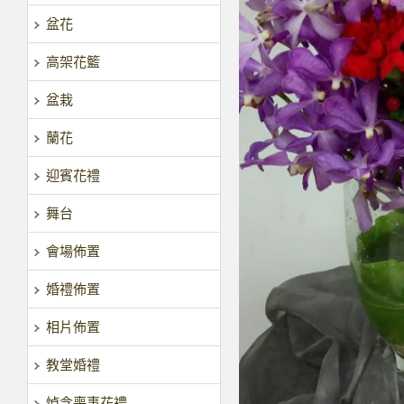
盆花
高架花籃
盆栽
蘭花
迎賓花禮
舞台
會場佈置
婚禮佈置
相片佈置
教堂婚禮
悼念喪事花禮