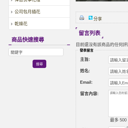
公司包月插花
分享
乾燥花
留言列表
商品快速搜尋
目前還沒有該商品的任何評
發表留言
主旨:
姓名:
Email:
留言內容:
最多 500