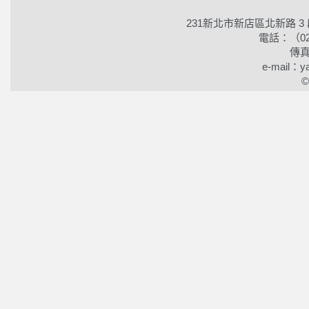
231新北市新店區北新路 3
電話：（02）2
傳真
e-mail：ya
©