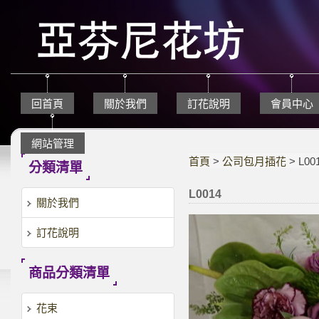
回首頁
關於我們
訂花說明
會員中心
網站管理
首頁
>
公司包月插花
> L00
分類清單
L0014
關於我們
訂花說明
商品分類清單
花束