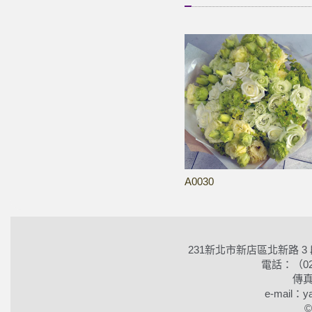
A0030
231新北市新店區北新路 3
電話：（02）2
傳真
e-mail：ya
©