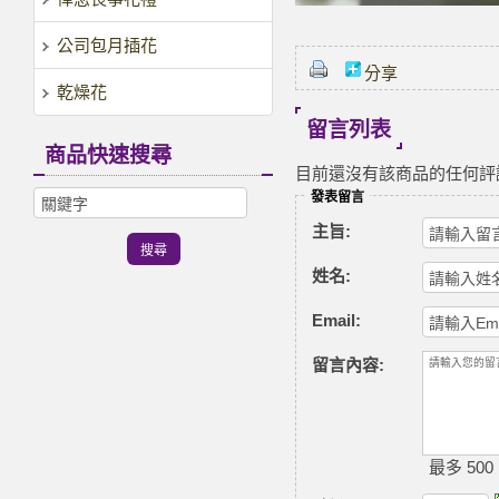
公司包月插花
分享
乾燥花
留言列表
商品快速搜尋
目前還沒有該商品的任何評
發表留言
主旨:
姓名:
Email:
留言內容:
最多 500