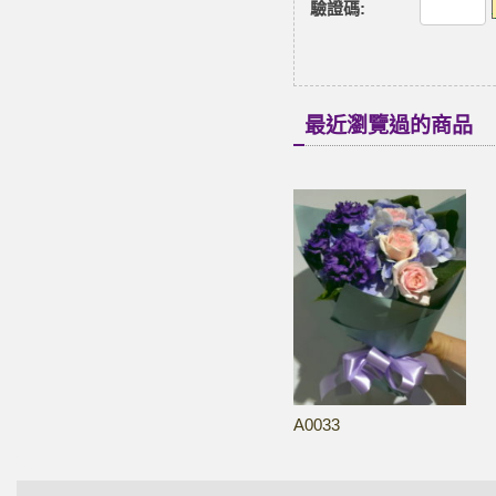
驗證碼
:
最近瀏覽過的商品
A0033