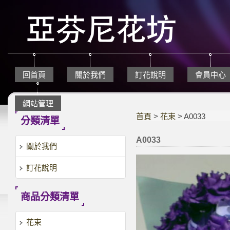
回首頁
關於我們
訂花說明
會員中心
網站管理
首頁
>
花束
> A0033
分類清單
A0033
關於我們
訂花說明
商品分類清單
花束