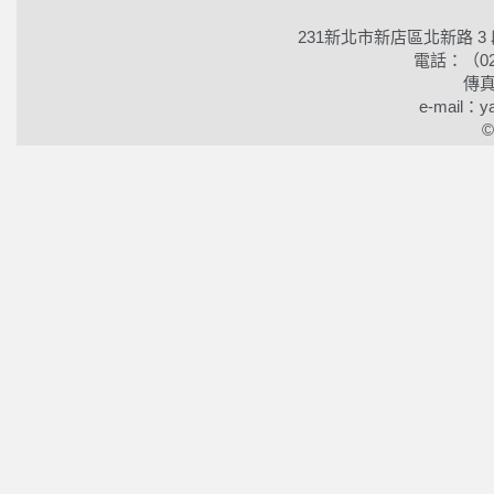
231新北市新店區北新路 3
電話：（02）2
傳真
e-mail：ya
©