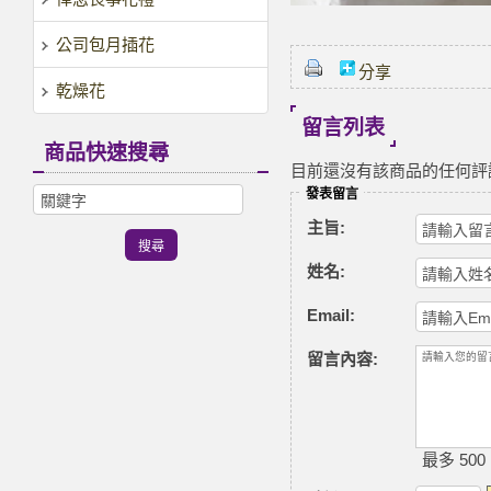
公司包月插花
分享
乾燥花
留言列表
商品快速搜尋
目前還沒有該商品的任何評
發表留言
主旨:
姓名:
Email:
留言內容:
最多 500