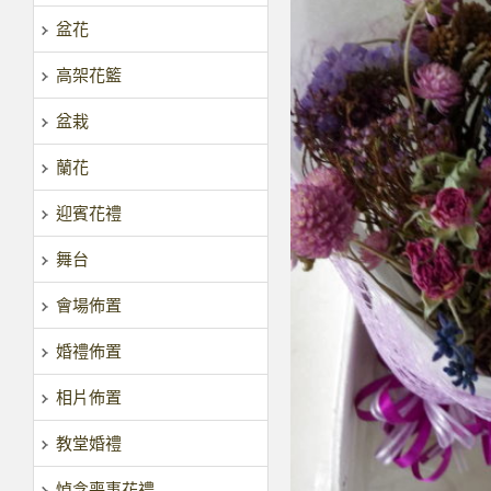
盆花
高架花籃
盆栽
蘭花
迎賓花禮
舞台
會場佈置
婚禮佈置
相片佈置
教堂婚禮
悼念喪事花禮