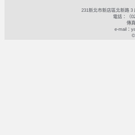
231新北市新店區北新路 3
電話：（02）2
傳真
e-mail：ya
©