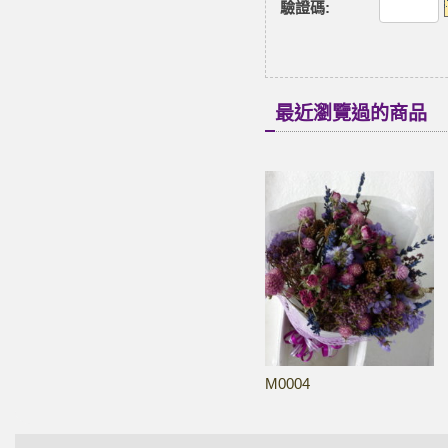
驗證碼
:
最近瀏覽過的商品
M0004