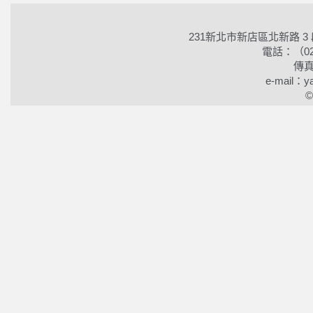
231新北市新店區北新路 3
電話：（02）2
傳真
e-mail：ya
©