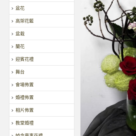
盆花
高架花籃
盆栽
蘭花
迎賓花禮
舞台
會場佈置
婚禮佈置
相片佈置
教堂婚禮
悼念喪事花禮