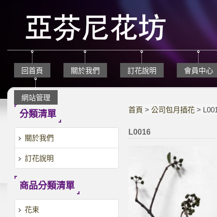
回首頁
關於我們
訂花說明
會員中心
網站管理
首頁
>
公司包月插花
> L00
分類清單
L0016
關於我們
訂花說明
商品分類清單
花束