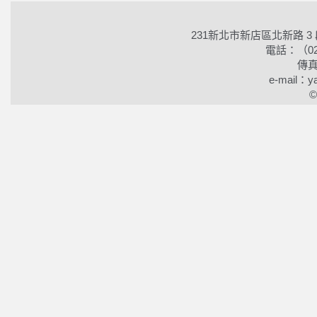
231新北市新店區北新路 3
電話：（02）2
傳真
e-mail：ya
©