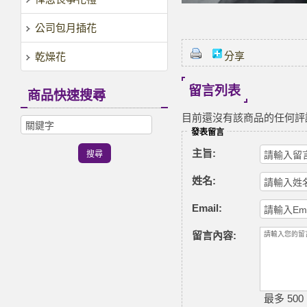
公司包月插花
分享
乾燥花
留言列表
商品快速搜尋
目前還沒有該商品的任何評
發表留言
主旨:
姓名:
Email:
留言內容:
最多 500