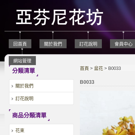
回首頁
關於我們
訂花說明
會員中心
網站管理
首頁
>
盆花
> B0033
分類清單
B0033
關於我們
訂花說明
商品分類清單
花束