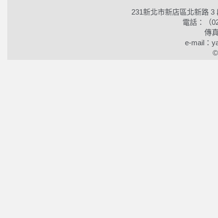
231新北市新店區北新路 3
電話：（02）2
傳真
e-mail：ya
©