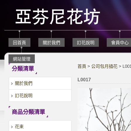
回首頁
關於我們
訂花說明
會員中心
網站管理
首頁
>
公司包月插花
> L00
分類清單
L0017
關於我們
訂花說明
商品分類清單
花束