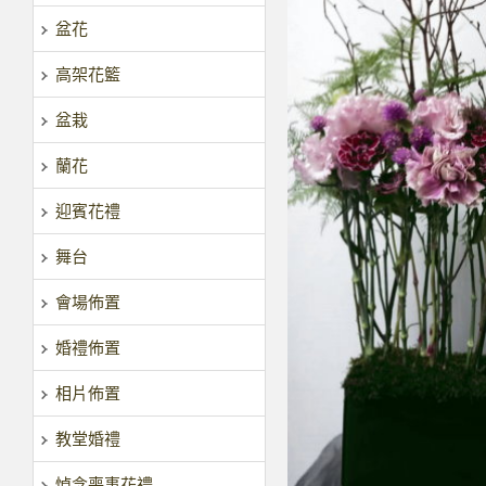
盆花
高架花籃
盆栽
蘭花
迎賓花禮
舞台
會場佈置
婚禮佈置
相片佈置
教堂婚禮
悼念喪事花禮