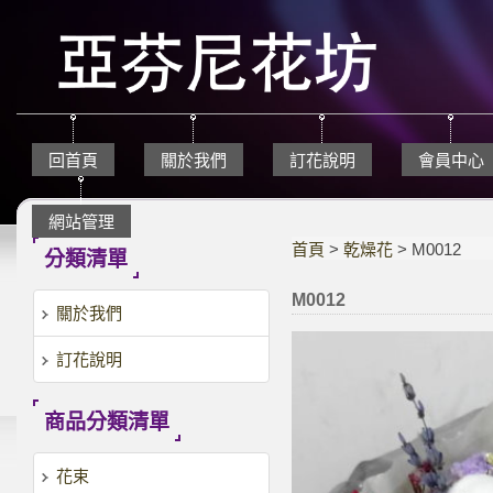
回首頁
關於我們
訂花說明
會員中心
網站管理
首頁
>
乾燥花
> M0012
分類清單
M0012
關於我們
訂花說明
商品分類清單
花束