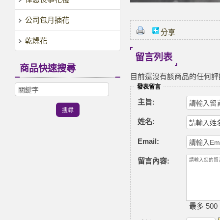
公司包月插花
分享
乾燥花
留言列表
商品快速搜尋
目前還沒有該商品的任何評
發表留言
主旨:
姓名:
Email:
留言內容:
最多 500