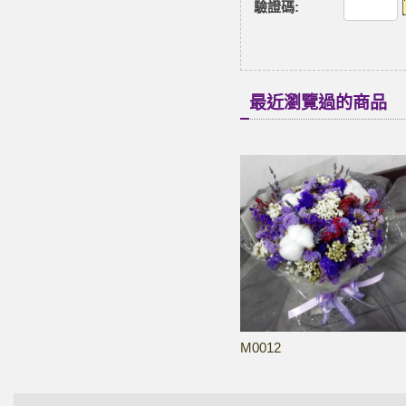
驗證碼
:
最近瀏覽過的商品
M0012