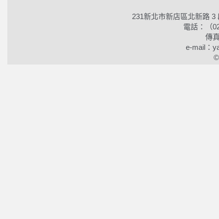
231新北市新店區北新路 3
電話：（02）2
傳真
e-mail：ya
©