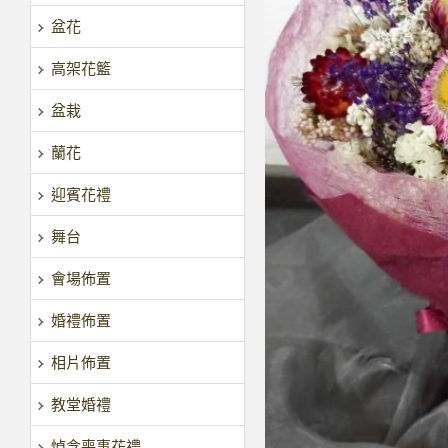
盆花
高架花籃
盆栽
蘭花
迎賓花禮
舞台
會場佈置
婚禮佈置
相片佈置
教堂婚禮
悼念喪事花禮