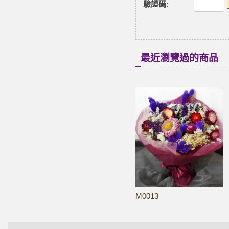
驗證碼
:
最近瀏覽過的商品
M0013