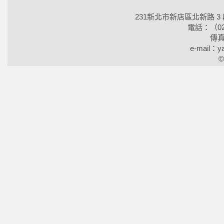
231新北市新店區北新路 3
電話：（02）2
傳真
e-mail：ya
©