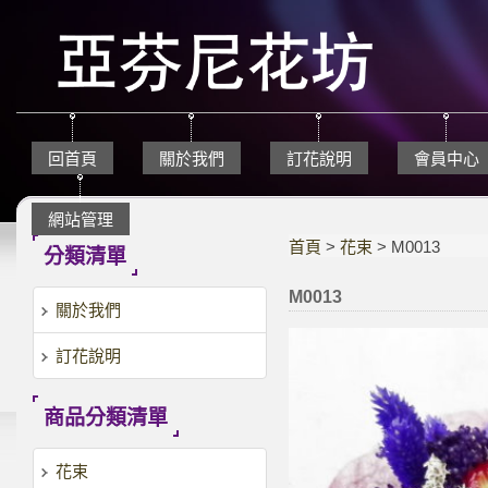
回首頁
關於我們
訂花說明
會員中心
網站管理
首頁
>
花束
> M0013
分類清單
M0013
關於我們
訂花說明
商品分類清單
花束