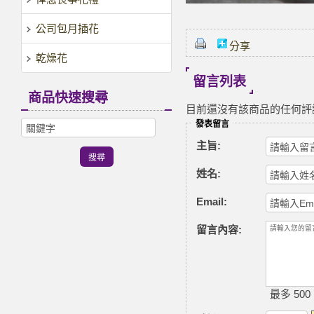
公司包月插花
分享
乾燥花
留言列表
商品快速搜尋
目前還沒有該商品的任何評
發表留言
主旨:
姓名:
Email:
留言內容:
最多 500