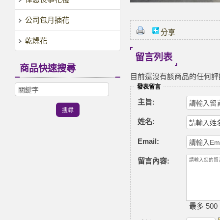
公司包月插花
分享
乾燥花
留言列表
商品快速搜尋
目前還沒有該商品的任何評
發表留言
主旨:
姓名:
Email:
留言內容:
最多 500