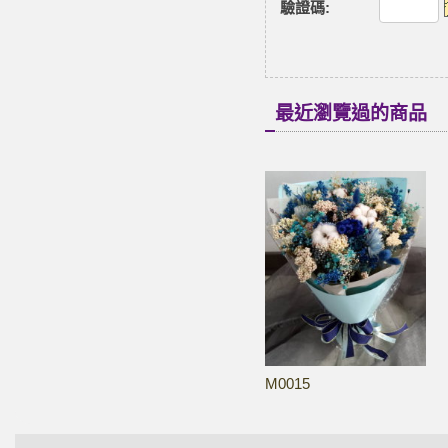
驗證碼
:
最近瀏覽過的商品
M0015