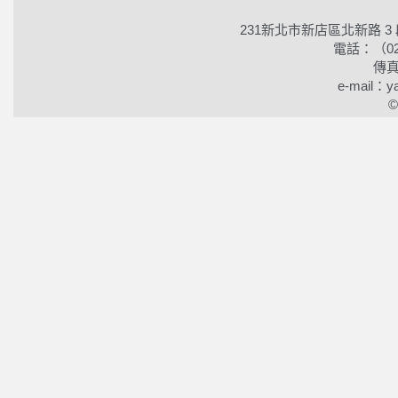
231新北市新店區北新路 3
電話：（02）2
傳真
e-mail：ya
©