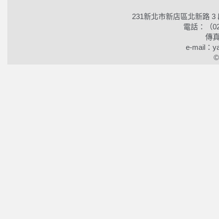
231新北市新店區北新路 3
電話：（02）2
傳真
e-mail：ya
©