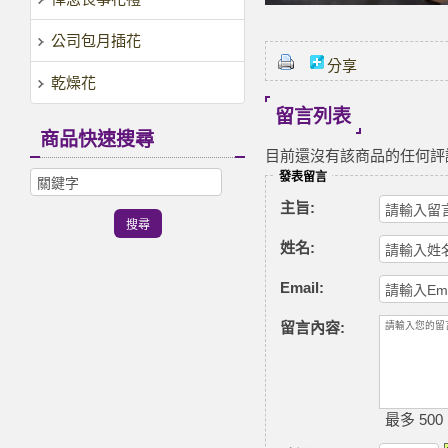
公司包月插花
分享
乾燥花
留言列表
商品快速搜尋
目前還沒有該商品的任何評
發表留言
主旨:
姓名:
Email:
留言內容:
最多 500