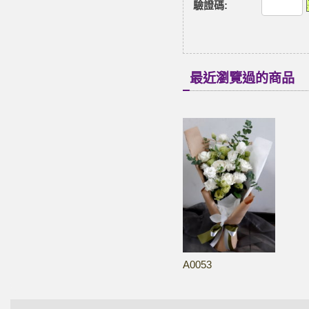
驗證碼
:
最近瀏覽過的商品
A0053