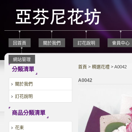
回首頁
關於我們
訂花說明
會員中心
網站管理
首頁
>
精選花禮
> A0042
分類清單
A0042
關於我們
訂花說明
商品分類清單
花束