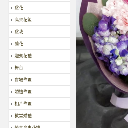
盆花
高架花籃
盆栽
蘭花
迎賓花禮
舞台
會場佈置
婚禮佈置
相片佈置
教堂婚禮
悼念喪事花禮