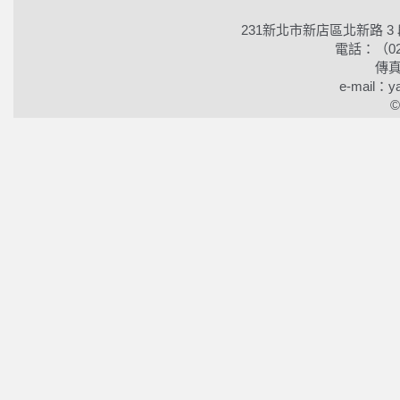
231新北市新店區北新路 3
電話：（02）2
傳真
e-mail：ya
©