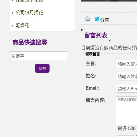
公司包月插花
分享
乾燥花
留言列表
商品快速搜尋
目前還沒有該商品的任何評
發表留言
主旨:
姓名:
Email:
留言內容:
最多 500