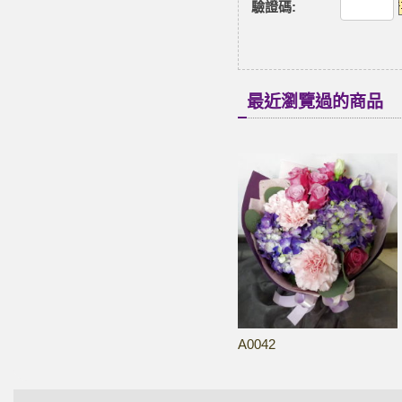
驗證碼
:
最近瀏覽過的商品
A0042