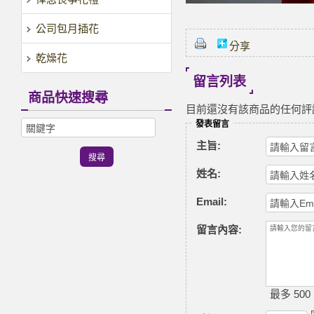
公司包月插花
分享
乾燥花
留言列表
商品快速搜尋
目前還沒有該商品的任何評
發表留言
主旨:
姓名:
Email:
留言內容:
最多 500