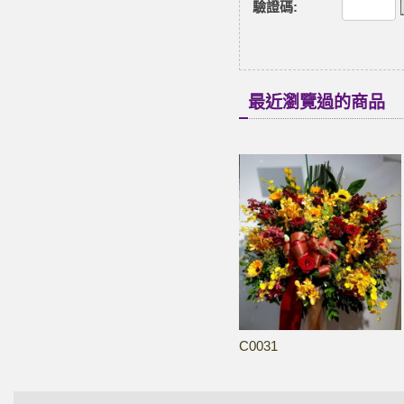
驗證碼
:
最近瀏覽過的商品
C0031