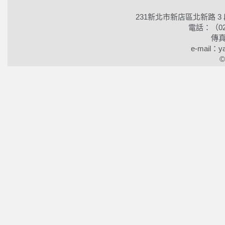
231新北市新店區北新路 3
電話：（02）2
傳真
e-mail：ya
©