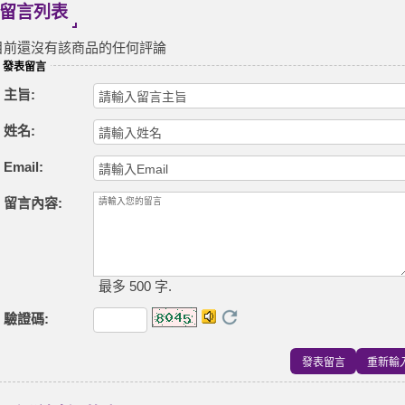
留言列表
目前還沒有該商品的任何評論
發表留言
主旨:
姓名:
Email:
留言內容:
最多 500 字.
驗證碼
: