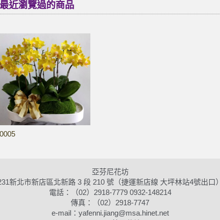
最近瀏覽過的商品
0005
亞芬尼花坊
231新北市新店區北新路 3 段 210 號（捷運新店線 大坪林站4號出口
電話：（02）2918-7779 0932-148214
傳真：（02）2918-7747
e-mail：yafenni.jiang@msa.hinet.net