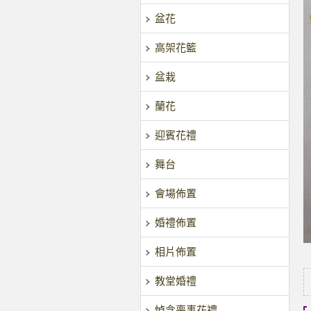
盆花
高架花籃
盆栽
蘭花
迎賓花禮
舞台
會場佈置
婚禮佈置
相片佈置
教堂婚禮
悼念喪事花禮