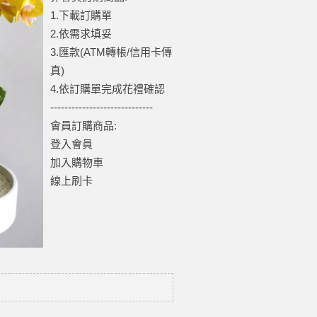
1.下載訂購單
2.依需求填妥
3.匯款(ATM轉帳/信用卡傳
真)
4.依訂購單完成花禮確認
-----------------------------
會員訂購商品:
登入會員
加入購物車
線上刷卡