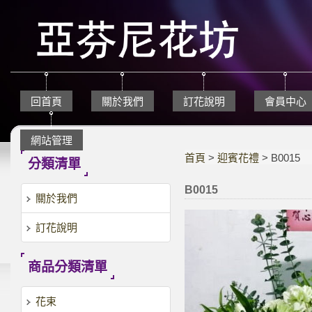
回首頁
關於我們
訂花說明
會員中心
網站管理
首頁
>
迎賓花禮
> B0015
分類清單
B0015
關於我們
訂花說明
商品分類清單
花束