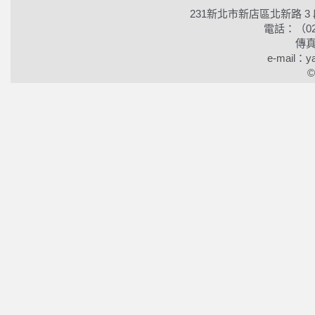
231新北市新店區北新路 3
電話：（02）2
傳真
e-mail：ya
©